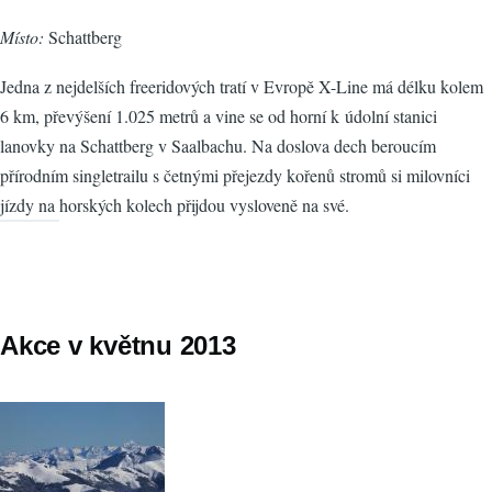
Místo:
Schattberg
Jedna z nejdelších freeridových tratí v Evropě X-Line má délku kolem
6 km, převýšení 1.025 metrů a vine se od horní k údolní stanici
lanovky na Schattberg v Saalbachu. Na doslova dech beroucím
přírodním singletrailu s četnými přejezdy kořenů stromů si milovníci
jízdy na horských kolech přijdou vysloveně na své.
Akce v květnu 2013