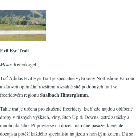
Evil Eye Trail
Místo:
Reiterkogel
Trať Adidas Evil Eye Trail je speciálně vytvořený Northshore Parcour
a zároveň optimální rozšíření rozsáhlé sítě podobných tratí ve
Saalbach Hinterglemm
freeridovém regionu
.
Tahle trať je určena pro zkušené freeridery, kteří zde najdou oblíbené
dropy v různých výškách, vlny, Step Up & Downs, ostré zatáčky a
mnoho dalšího. Připravte se na docela náročné pasáže, které ale
dozajista potěší každého specialistu na jízdu s horským kolem. Dá se