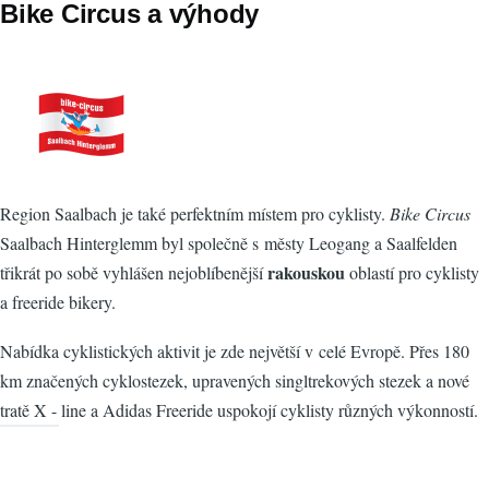
Bike Circus a výhody
Region Saalbach je také perfektním místem pro cyklisty.
Bike Circus
Saalbach Hinterglemm byl společně s městy Leogang a Saalfelden
rakouskou
třikrát po sobě vyhlášen nejoblíbenější
oblastí pro cyklisty
a freeride bikery.
Nabídka cyklistických aktivit je zde největší v celé Evropě. Přes 180
km značených cyklostezek, upravených singltrekových stezek a nové
tratě X - line a Adidas Freeride uspokojí cyklisty různých výkonností.