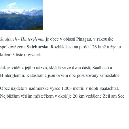
Saalbach - Hinterglemm
je obec v oblasti Pinzgau, v rakouské
Salcbursko
spolkové zemi
. Rozkládá se na ploše 126 km2 a žije tu
kolem 3 tisíc obyvatel.
Jak je vidět z jejího názvu, skládá se ze dvou částí, Saalbach a
Hinterglemm. Katastrálně jsou ovšem obě posuzovány samostatně.
Obec najdete v nadmořské výšce 1.003 metrů, v údolí Saalachtal.
Nejbližším větším městečkem v okolí je 20 km vzdálené Zell am See.