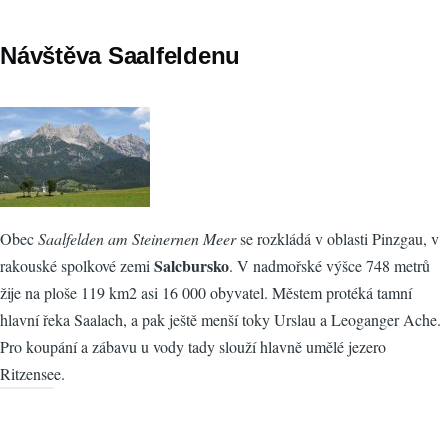
Návštěva Saalfeldenu
Obec
Saalfelden am Steinernen Meer
se rozkládá v oblasti Pinzgau, v
Salcbursko
rakouské spolkové zemi
. V nadmořské výšce 748 metrů
žije na ploše 119 km2 asi 16 000 obyvatel. Městem protéká tamní
hlavní řeka Saalach, a pak ještě menší toky Urslau a Leoganger Ache.
Pro koupání a zábavu u vody tady slouží hlavně umělé jezero
Ritzensee.