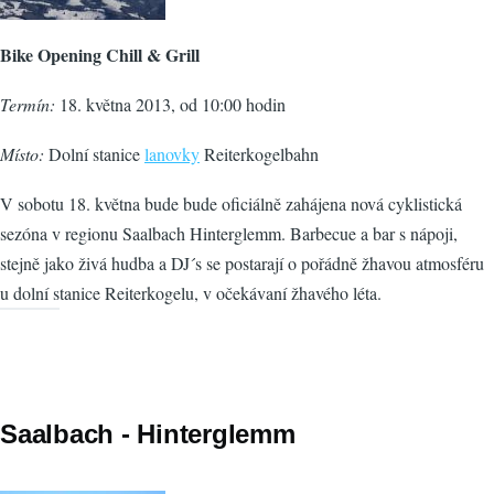
Bike Opening Chill & Grill
Termín:
18. května 2013, od 10:00 hodin
Místo:
Dolní stanice
lanovky
Reiterkogelbahn
V sobotu 18. května bude bude oficiálně zahájena nová cyklistická
sezóna v regionu Saalbach Hinterglemm. Barbecue a bar s nápoji,
stejně jako živá hudba a DJ´s se postarají o pořádně žhavou atmosféru
u dolní stanice Reiterkogelu, v očekávaní žhavého léta.
Saalbach - Hinterglemm