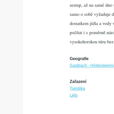
sestup, až na samé dno 
samo o sobě vyžaduje do
dostatkem jídla a vody 
počítat i s poměrně ná
vysokohorskou túru bez
Geografie
Saalbach - Hinterglemm
Zařazení
Turistika
Léto