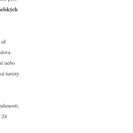
elských
 až
slova
ní nebo
ká turisty
ušenosti,
ř 24