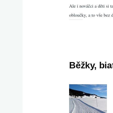
Ale i nováčci a děti si 
obloučky, a to vše bez 
Běžky, bia