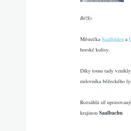
Běžky
Městečka
Saalfelden
a
horské kulisy.
Díky tomu tady vznikly
milovníka běžeckého ly
Rozsáhlá síť upravovaný
Saalbachu
krajinou
.