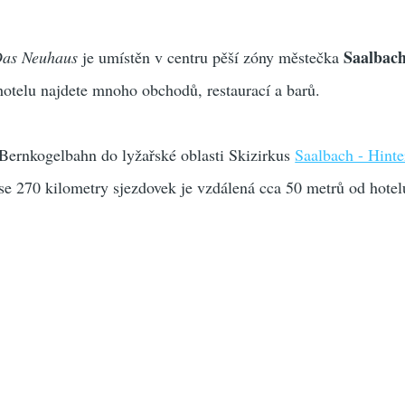
Saalbac
Das Neuhaus
je umístěn v centru pěší zóny městečka
 hotelu najdete mnoho obchodů, restaurací a barů.
 Bernkogelbahn do lyžařské oblasti Skizirkus
Saalbach - Hint
se 270 kilometry sjezdovek je vzdálená cca 50 metrů od hotel