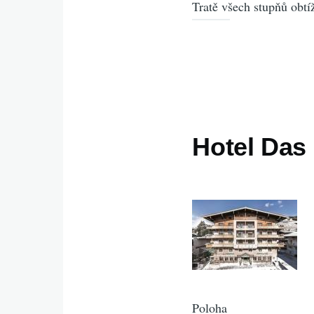
Tratě všech stupňů obtí
Hotel Das
Poloha