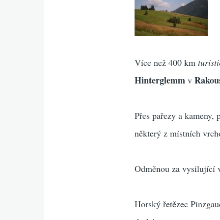
Více než 400 km
turist
Hinterglemm
Rakou
v
Přes pařezy a kameny, p
některý z místních vrch
Odměnou za vysilující 
Horský řetězec Pinzgaue