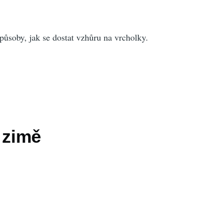
způsoby, jak se dostat vzhůru na vrcholky.
 zimě