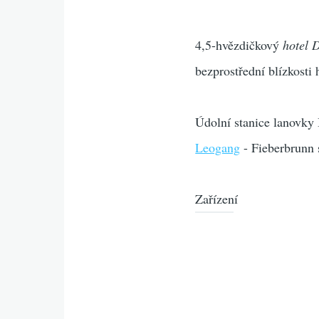
4,5-hvězdičkový
hotel 
bezprostřední blízkosti
Údolní stanice lanovky
Leogang
- Fieberbrunn 
Zařízení