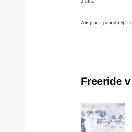
druhé.
Ale jsou i pohodlnější 
Freeride v