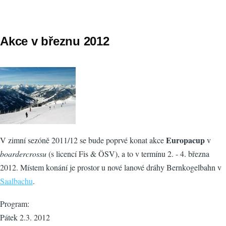
Akce v březnu 2012
Europacup
V zimní sezóně 2011/12 se bude poprvé konat akce
v
boardercrossu
(s licencí Fis & ÖSV), a to v termínu 2. - 4. března
2012. Místem konání je prostor u nové lanové dráhy Bernkogelbahn v
Saalbachu
.
Program:
Pátek 2.3. 2012