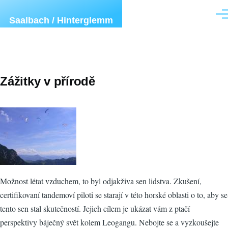
Přejít k hlavnímu obsahu
Men
Saalbach / Hinterglemm
Zážitky v přírodě
Možnost létat vzduchem, to byl odjakživa sen lidstva. Zkušení,
certifikovaní tandemoví piloti se starají v této horské oblasti o to, aby se
tento sen stal skutečností. Jejich cílem je ukázat vám z ptačí
perspektivy báječný svět kolem Leogangu. Nebojte se a vyzkoušejte