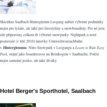
Skicirkus Saalbach Hinterglemm Leogang nabízí výborné podmínky
nejen pro lyžaře, ale také pro freestylisty a snowboardisty. Pro ně jsou
zde připraveny celkem tři výborné snowparky. Nightpark u nově
postavené (v létě 2010) lanovky Unterschwarzachbahn
Hinterglemmu
v
, Nitro Snowpark v Leogangu a
Learn to Ride Easy
Park
, stejně jako boardercross na Bernkogelu v Saalbachu. Potěší
nejen samotné jezdce, ale také diváky.
Hotel Berger's Sporthotel, Saalbach