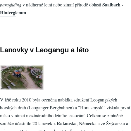
Saalbach -
paragliding
v nádherné letní nebo zimní přírodě oblasti
Hinterglemm
.
Lanovky v Leogangu a léto
V létě roku 2010 byla oceněna nabídka sdružení Leogangských
horských drah (Leoganger Bergbahnen) a "Hora smyslů" získala první
místo v rámci mezinárodního letního testování. Celkem se zmíněné
Rakouska
soutěže účastnilo 20 lanovek z
, Německa a ze Švýcarska a