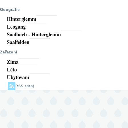
stránka
stránka
Geografie
Hinterglemm
Leogang
Saalbach - Hinterglemm
Saalfelden
Zařazení
Zima
Léto
Ubytování
RSS zdroj