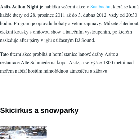
Asitz Action Night
je nabídka večerní akce v
Saalbachu
, která se koná
každé úterý od 28. prosince 2011 až do 3. dubna 2012, vždy od 20:30
hodin. Program je opravdu bohatý a velmi zajímavý. Můžete shlédnout
efektní kousky s ohňovou show a tanečním vystoupením, po kterém
následuje after párty v iglú s úžasným DJ Sound.
Tato úterní akce probíhá u horní stanice lanové dráhy Asitz a
restaurace Alte Schmiede na kopci Asitz, a ve výšce 1800 metrů nad
mořem nabízí hostům mimořádnou atmosféru a zábavu.
Skicirkus a snowparky