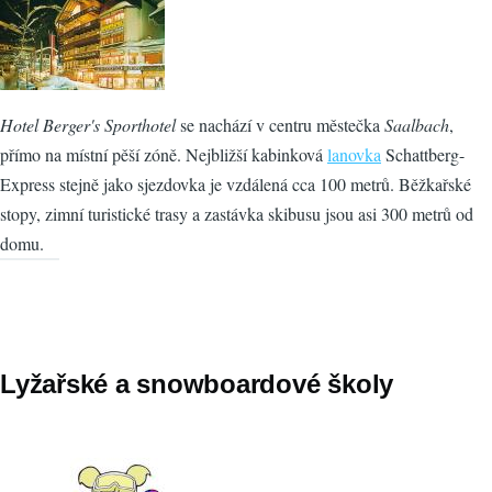
Hotel Berger's Sporthotel
se nachází v centru městečka
Saalbach
,
přímo na místní pěší zóně. Nejbližší kabinková
lanovka
Schattberg-
Express stejně jako sjezdovka je vzdálená cca 100 metrů. Běžkařské
stopy, zimní turistické trasy a zastávka skibusu jsou asi 300 metrů od
domu.
Lyžařské a snowboardové školy