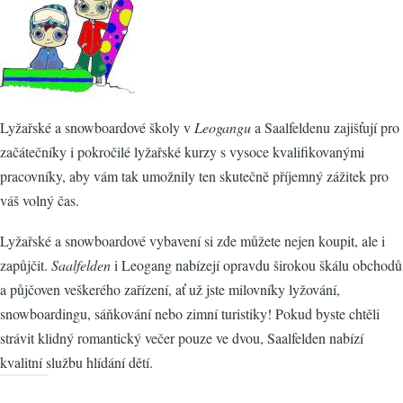
Lyžařské a snowboardové školy v
Leogangu
a Saalfeldenu zajišťují pro
začátečníky i pokročilé lyžařské kurzy s vysoce kvalifikovanými
pracovníky, aby vám tak umožnily ten skutečně příjemný zážitek pro
váš volný čas.
Lyžařské a snowboardové vybavení si zde můžete nejen koupit, ale i
zapůjčit.
Saalfelden
i Leogang nabízejí opravdu širokou škálu obchodů
a půjčoven veškerého zařízení, ať už jste milovníky lyžování,
snowboardingu, sáňkování nebo zimní turistiky! Pokud byste chtěli
strávit klidný romantický večer pouze ve dvou, Saalfelden nabízí
kvalitní službu hlídání dětí.