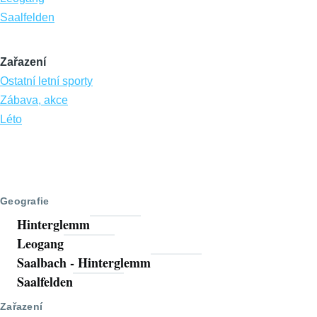
Saalfelden
Zařazení
Ostatní letní sporty
Zábava, akce
Léto
Geografie
Hinterglemm
Leogang
Saalbach - Hinterglemm
Saalfelden
Zařazení