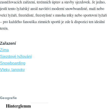
zasněžovacích zařízení, terénních úprav a stavby sjezdovek. Je jedno,
jestli tento lyžařský areál navštíví moderní snowboardisté, malí nebo
velcí lyžaři, freeridisté, freestylisté s mnoha triky nebo sportovní lyžaři
– pro každého fanouška zimních sportů je zde k dispozici ten ideální
terén.
Zařazení
Zima
Sjezdové lyžování
Snowboarding
Vleky, lanovky
Geografie
Hinterglemm