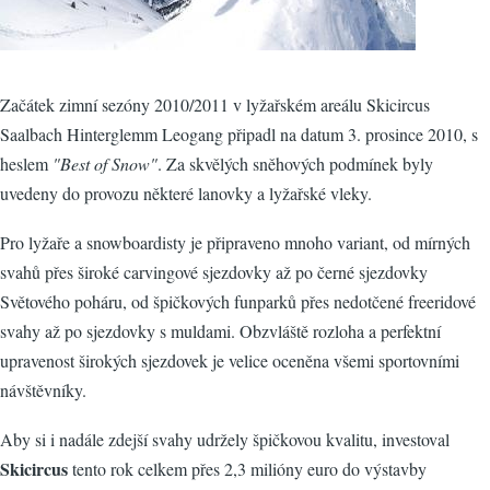
Začátek zimní sezóny 2010/2011 v lyžařském areálu Skicircus
Saalbach Hinterglemm Leogang připadl na datum 3. prosince 2010, s
heslem
"Best of Snow"
. Za skvělých sněhových podmínek byly
uvedeny do provozu některé lanovky a lyžařské vleky.
Pro lyžaře a snowboardisty je připraveno mnoho variant, od mírných
svahů přes široké carvingové sjezdovky až po černé sjezdovky
Světového poháru, od špičkových funparků přes nedotčené freeridové
svahy až po sjezdovky s muldami. Obzvláště rozloha a perfektní
upravenost širokých sjezdovek je velice oceněna všemi sportovními
návštěvníky.
Aby si i nadále zdejší svahy udržely špičkovou kvalitu, investoval
Skicircus
tento rok celkem přes 2,3 milióny euro do výstavby