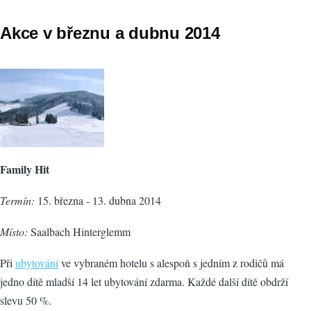
Akce v březnu a dubnu 2014
Family Hit
Termín:
15. března - 13. dubna 2014
Místo:
Saalbach Hinterglemm
Při
ubytování
ve vybraném hotelu s alespoň s jedním z rodičů má
jedno dítě mladší 14 let ubytování zdarma. Každé další dítě obdrží
slevu 50 %.