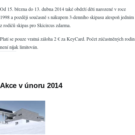
Od 15. března do 13. dubna 2014 také obdrží děti narozené v roce
1998 a později současně s nákupem 3-denního skipasu alespoň jedním
z rodičů skipas pro Skicircus zdarma.
Platí se pouze vratná záloha 2 € za KeyCard. Počet zúčastněných rodin
není nijak limitován.
Akce v únoru 2014