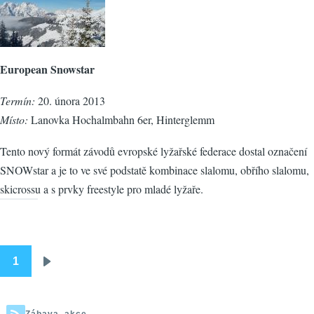
European Snowstar
Termín:
20. února 2013
Místo:
Lanovka Hochalmbahn 6er, Hinterglemm
Tento nový formát závodů evropské lyžařské federace dostal označení
SNOWstar a je to ve své podstatě kombinace slalomu, obřího slalomu,
skicrossu a s prvky freestyle pro mladé lyžaře.
1
Pagination
Následující
stránka