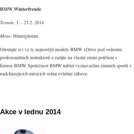
BMW Winterfreude
Termín:
1. - 23.2. 2014
Místo:
Hinterglemm
Otestujte si i vy ty nejnovější modely BMW xDrive pod vedením
profesionálních instruktorů a zažijte na vlastní zimní potěšení s
firmou BMW. Společnost BMW nabízí vyznavačům zimních sportů v
nadcházejících měsících velmi zvláštní zábavu.
Akce v lednu 2014