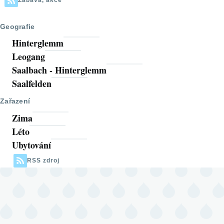
Zábava, akce
Geografie
Hinterglemm
Leogang
Saalbach - Hinterglemm
Saalfelden
Zařazení
Zima
Léto
Ubytování
RSS zdroj