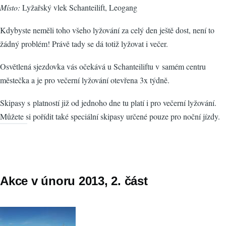
Místo:
Lyžařský vlek Schanteilift, Leogang
Kdybyste neměli toho všeho lyžování za celý den ještě dost, není to
žádný problém! Právě tady se dá totiž lyžovat i večer.
Osvětlená sjezdovka vás očekává u Schanteiliftu v samém centru
městečka a je pro večerní lyžování otevřena 3x týdně.
Skipasy s platností již od jednoho dne tu platí i pro večerní lyžování.
Můžete si pořídit také speciální skipasy určené pouze pro noční jízdy.
Akce v únoru 2013, 2. část