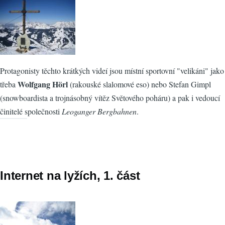
Protagonisty těchto krátkých videí jsou místní sportovní "velikáni" jako
Wolfgang Hörl
třeba
(rakouské slalomové eso) nebo Stefan Gimpl
(snowboardista a trojnásobný vítěz Světového poháru) a pak i vedoucí
činitelé společnosti
Leoganger Bergbahnen
.
Internet na lyžích, 1. část