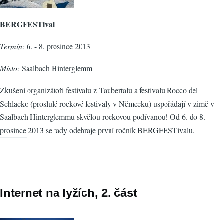
BERGFESTival
Termín:
6. - 8. prosince 2013
Místo:
Saalbach Hinterglemm
Zkušení organizátoři festivalu z Taubertalu a festivalu Rocco del
Schlacko (proslulé rockové festivaly v Německu) uspořádají v zimě v
Saalbach Hinterglemmu skvělou rockovou podívanou! Od 6. do 8.
prosince 2013 se tady odehraje první ročník BERGFESTivalu.
Internet na lyžích, 2. část