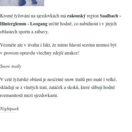
rakouský
Saalbach -
Kromě lyžování na sjezdovkách má
region
Hinterglemm - Leogang
určitě hodně, co nabídnout i v jiných
oblastech sportu a zábavy.
Vezměte ale v úvahu i fakt, že mimo hlavní sezónu nemusí být
v provozu opravdu všechny zdejší atrakce!
Snow traily
V celé lyžařské oblasti je nesčetně snow trailů pro malé i velké,
skládají se z vlnitých tratí, zatáček a skoků, které slibují hodně
rozmanitosti mezi sjezdovkami.
Nightpark