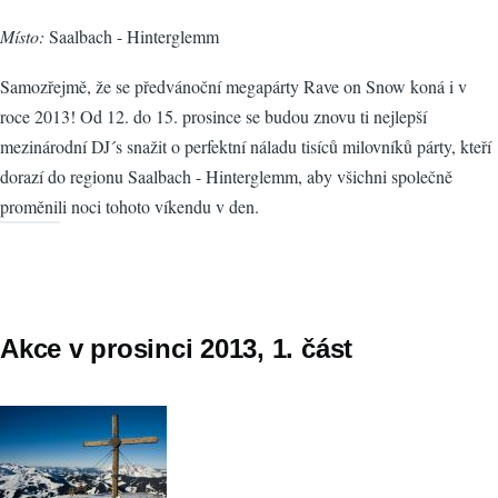
Místo:
Saalbach - Hinterglemm
Samozřejmě, že se předvánoční megapárty Rave on Snow koná i v
roce 2013! Od 12. do 15. prosince se budou znovu ti nejlepší
mezinárodní DJ´s snažit o perfektní náladu tisíců milovníků párty, kteří
dorazí do regionu Saalbach - Hinterglemm, aby všichni společně
proměnili noci tohoto víkendu v den.
Akce v prosinci 2013, 1. část