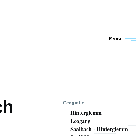
Menu
ch
Geografie
Hinterglemm
Leogang
Saalbach - Hinterglemm